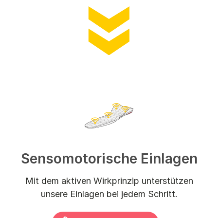
Sensomotorische Einlagen
Mit dem aktiven Wirkprinzip unterstützen
unsere Einlagen bei jedem Schritt.