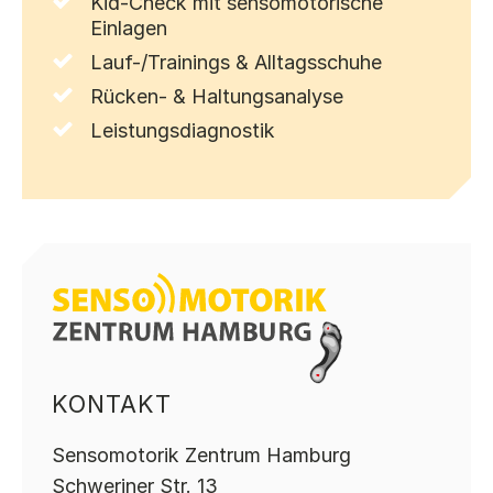
Kid-Check mit sensomotorische
Einlagen
Lauf-/Trainings & Alltagsschuhe
Rücken- & Haltungsanalyse
Leistungsdiagnostik
KONTAKT
Sensomotorik Zentrum Hamburg
Schweriner Str. 13