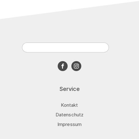
Gehstrecke (10 min)
Trainingstipps & Produktberatung
ab 169 €
Termin buchen
Service
Kontakt
Datenschutz
Impressum