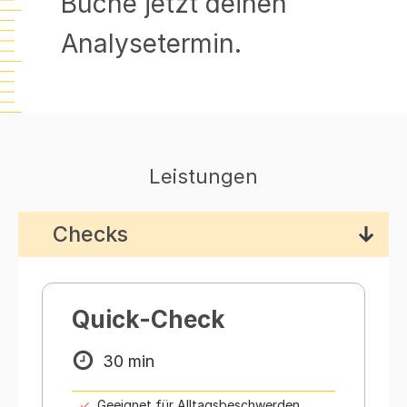
Buche jetzt deinen
Analysetermin.
Leistungen
Checks
Quick-Check
30 min
Geeignet für Alltagsbeschwerden