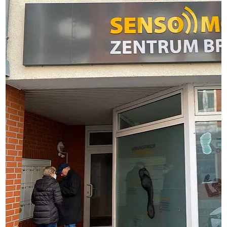
Saar
Schwerin
Südbaden
Wolfsburg